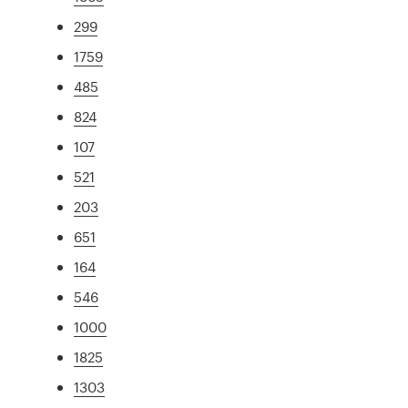
299
1759
485
824
107
521
203
651
164
546
1000
1825
1303