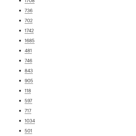
1708
736
702
1742
1685
481
746
843
905
118
597
717
1034
501