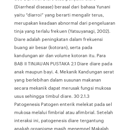
(Diarrheal disease) berasal dari bahasa Yunani
yaitu “diarroi” yang berarti mengalir terus,
merupakan keadaan abnormal dari pengeluaran
tinja yang terlalu frekuen (Yatsuyanagi, 2002).
Diare adalah peningkatan dalam frekuensi
buang air besar (kotoran), serta pada
kandungan air dan volume kotoran itu. Para
BAB II TINJAUAN PUSTAKA 2.1 Diare diare pada
anak maupun bayi. 4. Mekanik Kandungan serat
yang berlebihan dalam susunan makanan
secara mekanik dapat merusak fungsi mukosa
usus sehingga timbul diare. 30 2.1.3
Patogenesis Patogen enterik melekat pada sel
mukosa melalui fimbrial atau afimbrial. Setelah
interaksi ini, patogenesis diare tergantung
apakah organisme masih menempel Makalah