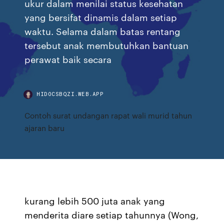
ukur dalam menilai status kesehatan
yang bersifat dinamis dalam setiap
waktu. Selama dalam batas rentang
tersebut anak membutuhkan bantuan
perawat baik secara
HIDOCSBQZI.WEB.APP
Contoh surat undangan rapat wali murid tahun
ajaran baru
kurang lebih 500 juta anak yang
menderita diare setiap tahunnya (Wong,