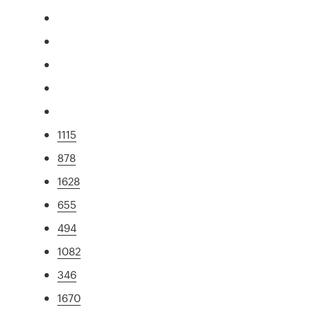
1115
878
1628
655
494
1082
346
1670