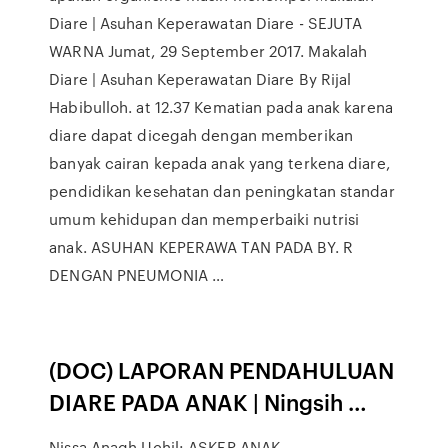
Diare | Asuhan Keperawatan Diare - SEJUTA
WARNA Jumat, 29 September 2017. Makalah
Diare | Asuhan Keperawatan Diare By Rijal
Habibulloh. at 12.37 Kematian pada anak karena
diare dapat dicegah dengan memberikan
banyak cairan kepada anak yang terkena diare,
pendidikan kesehatan dan peningkatan standar
umum kehidupan dan memperbaiki nutrisi
anak. ASUHAN KEPERAWA TAN PADA BY. R
DENGAN PNEUMONIA …
(DOC) LAPORAN PENDAHULUAN
DIARE PADA ANAK | Ningsih …
Nissa Anagh Uchil: ASKEP ANAK