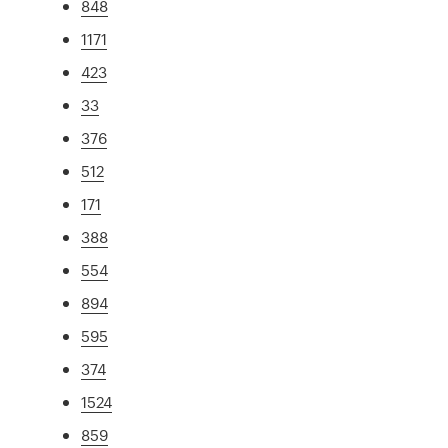
848
1171
423
33
376
512
171
388
554
894
595
374
1524
859