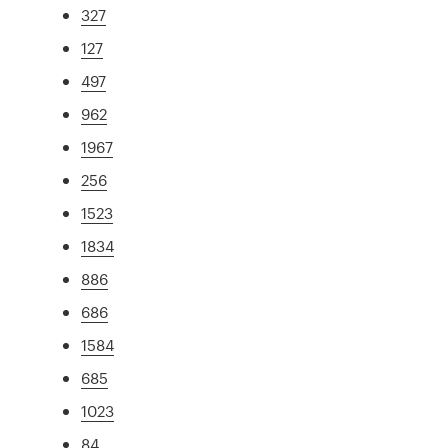
327
127
497
962
1967
256
1523
1834
886
686
1584
685
1023
84