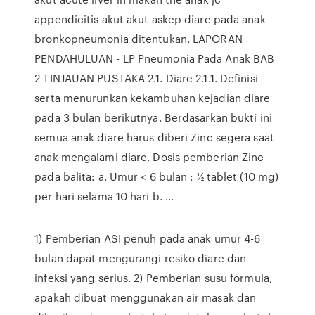
appendicitis akut akut askep diare pada anak
bronkopneumonia ditentukan. LAPORAN
PENDAHULUAN - LP Pneumonia Pada Anak BAB
2 TINJAUAN PUSTAKA 2.1. Diare 2.1.1. Definisi
serta menurunkan kekambuhan kejadian diare
pada 3 bulan berikutnya. Berdasarkan bukti ini
semua anak diare harus diberi Zinc segera saat
anak mengalami diare. Dosis pemberian Zinc
pada balita: a. Umur < 6 bulan : ½ tablet (10 mg)
per hari selama 10 hari b. …
1) Pemberian ASI penuh pada anak umur 4-6
bulan dapat mengurangi resiko diare dan
infeksi yang serius. 2) Pemberian susu formula,
apakah dibuat menggunakan air masak dan