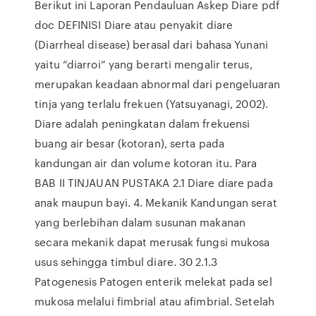
Berikut ini Laporan Pendauluan Askep Diare pdf
doc DEFINISI Diare atau penyakit diare
(Diarrheal disease) berasal dari bahasa Yunani
yaitu “diarroi” yang berarti mengalir terus,
merupakan keadaan abnormal dari pengeluaran
tinja yang terlalu frekuen (Yatsuyanagi, 2002).
Diare adalah peningkatan dalam frekuensi
buang air besar (kotoran), serta pada
kandungan air dan volume kotoran itu. Para
BAB II TINJAUAN PUSTAKA 2.1 Diare diare pada
anak maupun bayi. 4. Mekanik Kandungan serat
yang berlebihan dalam susunan makanan
secara mekanik dapat merusak fungsi mukosa
usus sehingga timbul diare. 30 2.1.3
Patogenesis Patogen enterik melekat pada sel
mukosa melalui fimbrial atau afimbrial. Setelah