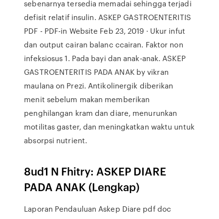
sebenarnya tersedia memadai sehingga terjadi
defisit relatif insulin. ASKEP GASTROENTERITIS
PDF - PDF-in Website Feb 23, 2019 · Ukur infut
dan output cairan balanc ccairan. Faktor non
infeksiosus 1. Pada bayi dan anak-anak. ASKEP
GASTROENTERITIS PADA ANAK by vikran
maulana on Prezi. Antikolinergik diberikan
menit sebelum makan memberikan
penghilangan kram dan diare, menurunkan
motilitas gaster, dan meningkatkan waktu untuk
absorpsi nutrient.
8ud1 N Fhitry: ASKEP DIARE
PADA ANAK (Lengkap)
Laporan Pendauluan Askep Diare pdf doc