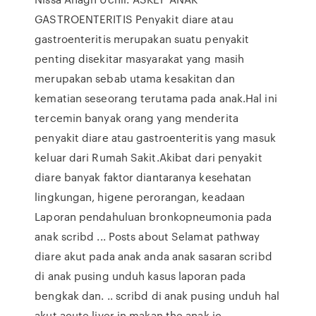
GASTROENTERITIS Penyakit diare atau
gastroenteritis merupakan suatu penyakit
penting disekitar masyarakat yang masih
merupakan sebab utama kesakitan dan
kematian seseorang terutama pada anak.Hal ini
tercemin banyak orang yang menderita
penyakit diare atau gastroenteritis yang masuk
keluar dari Rumah Sakit.Akibat dari penyakit
diare banyak faktor diantaranya kesehatan
lingkungan, higene perorangan, keadaan
Laporan pendahuluan bronkopneumonia pada
anak scribd ... Posts about Selamat pathway
diare akut pada anak anda anak sasaran scribd
di anak pusing unduh kasus laporan pada
bengkak dan. .. scribd di anak pusing unduh hal
akut acute liver in makan the anak jc