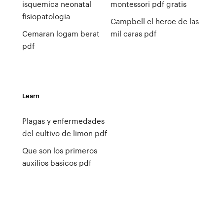
isquemica neonatal
montessori pdf gratis
fisiopatologia
Campbell el heroe de las
Cemaran logam berat
mil caras pdf
pdf
Learn
Plagas y enfermedades
del cultivo de limon pdf
Que son los primeros
auxilios basicos pdf