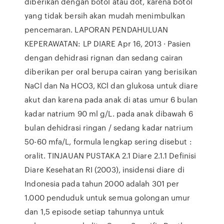
diberikan dengan botol atau dot, karena botol
yang tidak bersih akan mudah menimbulkan
pencemaran. LAPORAN PENDAHULUAN
KEPERAWATAN: LP DIARE Apr 16, 2013 · Pasien
dengan dehidrasi rignan dan sedang cairan
diberikan per oral berupa cairan yang berisikan
NaCl dan Na HCO3, KCl dan glukosa untuk diare
akut dan karena pada anak di atas umur 6 bulan
kadar natrium 90 ml g/L. pada anak dibawah 6
bulan dehidrasi ringan / sedang kadar natrium
50-60 mfa/L, formula lengkap sering disebut :
oralit. TINJAUAN PUSTAKA 2.1 Diare 2.1.1 Definisi
Diare Kesehatan RI (2003), insidensi diare di
Indonesia pada tahun 2000 adalah 301 per
1.000 penduduk untuk semua golongan umur
dan 1,5 episode setiap tahunnya untuk