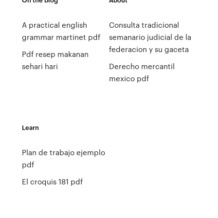
A practical english
Consulta tradicional
grammar martinet pdf
semanario judicial de la
federacion y su gaceta
Pdf resep makanan
sehari hari
Derecho mercantil
mexico pdf
Learn
Plan de trabajo ejemplo
pdf
El croquis 181 pdf