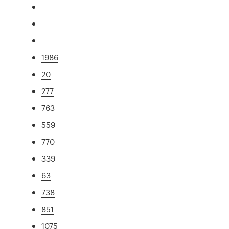
1986
20
277
763
559
770
339
63
738
851
1075