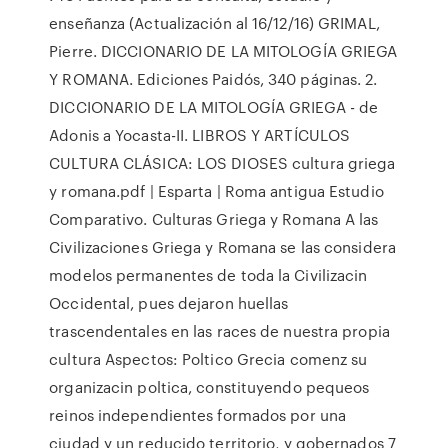
enseñanza (Actualización al 16/12/16) GRIMAL,
Pierre. DICCIONARIO DE LA MITOLOGÍA GRIEGA
Y ROMANA. Ediciones Paidós, 340 páginas. 2.
DICCIONARIO DE LA MITOLOGÍA GRIEGA - de
Adonis a Yocasta-II. LIBROS Y ARTÍCULOS
CULTURA CLÁSICA: LOS DIOSES cultura griega
y romana.pdf | Esparta | Roma antigua Estudio
Comparativo. Culturas Griega y Romana A las
Civilizaciones Griega y Romana se las considera
modelos permanentes de toda la Civilizacin
Occidental, pues dejaron huellas
trascendentales en las races de nuestra propia
cultura Aspectos: Poltico Grecia comenz su
organizacin poltica, constituyendo pequeos
reinos independientes formados por una
ciudad y un reducido territorio, y gobernados 7