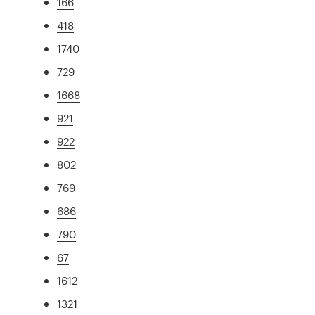
166
418
1740
729
1668
921
922
802
769
686
790
67
1612
1321