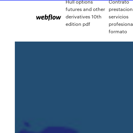
Hull options
Contrato
futures and other
prestacion
derivatives 10th
servicios
edition pdf
profesiona
formato