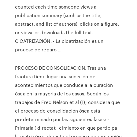
counted each time someone views a
publication summary (such as the title,
abstract, and list of authors), clicks on a figure,
or views or downloads the full-text.
CICATRIZACIÓN. - La cicatrización es un
proceso de reparo ...
PROCESO DE CONSOLIDACION. Tras una
fractura tiene lugar una sucesión de
acontecimientos que conduce a la curación
ósea en la mayoría de los casos. Según los
trabajos de Fred Nelson et al (1); considera que
el proceso de consolidación ósea está
predeterminado por las siguientes fases: -
Primaria ( directa): cimiento en que participa
la matriz ósea durante el proceso de reparación