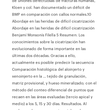
de uniones defectuosas de fracturas humanas,
Kloen y col. han documentado un déficit de
BMP en comparación con callos normales.10
Abordaje en las heridas de difícil cicatrización
Abordaje en las heridas de difícil cicatrización
Benjamí Monsonís Filella 5 Resumen: Los
conocimientos sobre la cicatrización han
evolucionado de forma importante en las
últimas dos décadas. Gracias a ello,
actualmente es posible predecir la secuencia
Comparación histológica del aloinjerto y
xenoinjerto en la ... tejido de granulación,
matriz provisional, y hueso mineralizado; con el
método del conteo diferencial de puntos que
recaen en las áreas evaluadas (tercio apical y
medio) a los 5, 15 y 30 días. Resultados. Al