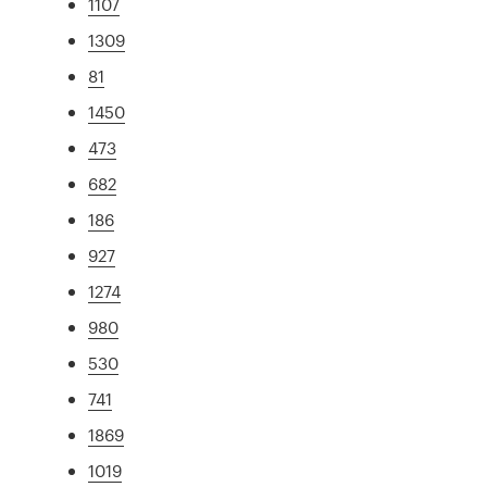
1107
1309
81
1450
473
682
186
927
1274
980
530
741
1869
1019