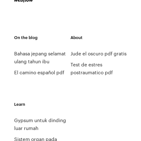
On the blog
About
Bahasa jepang selamat
Jude el oscuro pdf gratis
ulang tahun ibu
Test de estres
El camino español pdf
postraumatico pdf
Learn
Gypsum untuk dinding
luar rumah
Sistem organ pada