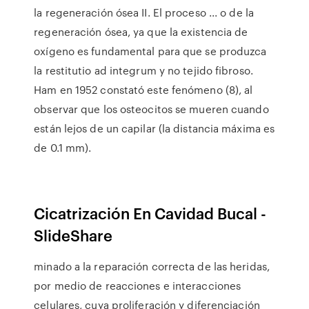
la regeneración ósea II. El proceso ... o de la
regeneración ósea, ya que la existencia de
oxígeno es fundamental para que se produzca
la restitutio ad integrum y no tejido fibroso.
Ham en 1952 constató este fenómeno (8), al
observar que los osteocitos se mueren cuando
están lejos de un capilar (la distancia máxima es
de 0.1 mm).
Cicatrización En Cavidad Bucal -
SlideShare
minado a la reparación correcta de las heridas,
por medio de reacciones e interacciones
celulares, cuya proliferación y diferenciación