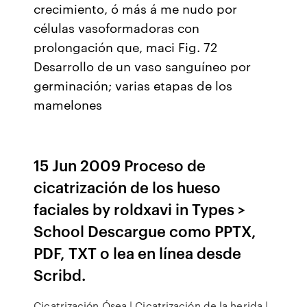
crecimiento, ó más á me nudo por
células vasoformadoras con
prolongación que, maci Fig. 72
Desarrollo de un vaso sanguíneo por
germinación; varias etapas de los
mamelones
15 Jun 2009 Proceso de
cicatrización de los hueso
faciales by roldxavi in Types >
School Descargue como PPTX,
PDF, TXT o lea en línea desde
Scribd.
Cicatrización Ósea | Cicatrización de la herida |