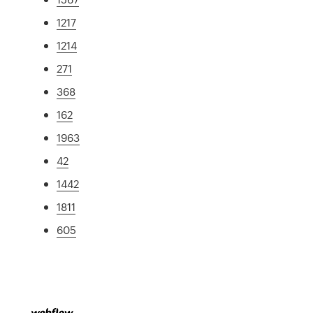
1217
1214
271
368
162
1963
42
1442
1811
605