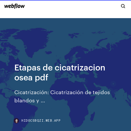
Etapas de cicatrizacion
osea pdf
Cicatrización: Cicatrización de tejidos
blandos y ...
HIDOCSBQZI.WEB.APP