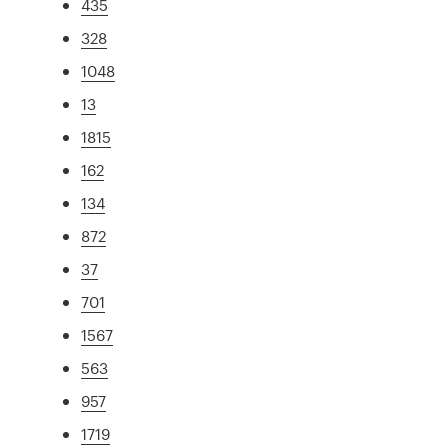
435
328
1048
13
1815
162
134
872
37
701
1567
563
957
1719