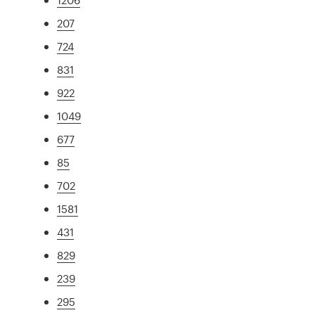
207
724
831
922
1049
677
85
702
1581
431
829
239
295