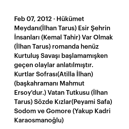
Feb 07, 2012 · Hükümet
Meydanı(İlhan Tarus) Esir Şehrin
İnsanları (Kemal Tahir) Var Olmak
(İlhan Tarus) romanda henüz
Kurtuluş Savaşı başlamamışken
geçen olaylar anlatılmıştır.
Kurtlar Sofrası(Atilla İlhan)
(başkahramanı Mahmut
Ersoy'dur.) Vatan Tutkusu (İlhan
Tarus) Sözde Kızlar(Peyami Safa)
Sodom ve Gomore (Yakup Kadri
Karaosmanoğlu)