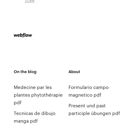
On the blog
About
Medecine par les
Formulario campo
plantes phytothérapie
magnetico pdf
pdf
Present und past
Tecnicas de dibujo
participle übungen pdf
manga pdf