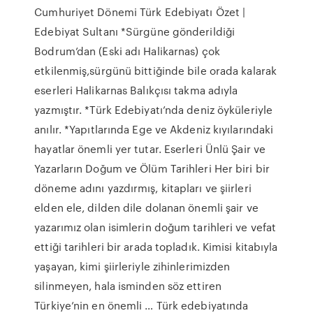
Cumhuriyet Dönemi Türk Edebiyatı Özet |
Edebiyat Sultanı *Sürgüne gönderildiği
Bodrum’dan (Eski adı Halikarnas) çok
etkilenmiş,sürgünü bittiğinde bile orada kalarak
eserleri Halikarnas Balıkçısı takma adıyla
yazmıştır. *Türk Edebiyatı’nda deniz öyküleriyle
anılır. *Yapıtlarında Ege ve Akdeniz kıyılarındaki
hayatlar önemli yer tutar. Eserleri Ünlü Şair ve
Yazarların Doğum ve Ölüm Tarihleri Her biri bir
döneme adını yazdırmış, kitapları ve şiirleri
elden ele, dilden dile dolanan önemli şair ve
yazarımız olan isimlerin doğum tarihleri ve vefat
ettiği tarihleri bir arada topladık. Kimisi kitabıyla
yaşayan, kimi şiirleriyle zihinlerimizden
silinmeyen, hala isminden söz ettiren
Türkiye’nin en önemli … Türk edebiyatında