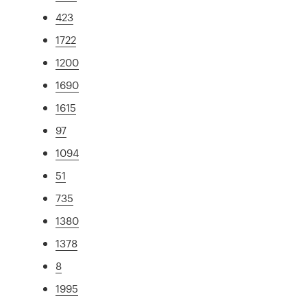
423
1722
1200
1690
1615
97
1094
51
735
1380
1378
8
1995