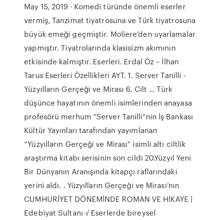
May 15, 2019 · Komedi türünde önemli eserler
vermiş, Tanzimat tiyatrosuna ve Türk tiyatrosuna
büyük emeği geçmiştir. Moliere’den uyarlamalar
yapmıştır. Tiyatrolarında klasisizm akımının
etkisinde kalmıştır. Eserleri. Erdal Öz – İlhan
Tarus Eserleri Özellikleri AYT. 1. Server Tanilli -
Yüzyılların Gerçeği ve Mirası 6. Cilt ... Türk
düşünce hayatının önemli isimlerinden anayasa
profesörü merhum “Server Tanilli“nin İş Bankası
Kültür Yayınları tarafından yayımlanan
“Yüzyılların Gerçeği ve Mirası” isimli altı ciltlik
araştırma kitabı serisinin son cildi 20.Yüzyıl Yeni
Bir Dünyanın Aranışında kitapçı raflarındaki
yerini aldı. . Yüzyılların Gerçeği ve Mirası’nın
CUMHURİYET DÖNEMİNDE ROMAN VE HİKAYE |
Edebiyat Sultanı √ Eserlerde bireysel