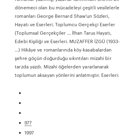
dönemeci olan bu mücadeleyi çeşitli vesilelerle
romanları George Bernard Shaw’un Sözleri,
Hayatı ve Eserleri. Toplumcu Gerçekçi Eserler
(Toplumsal Gerçekçiler ... İlhan Tarus Hayatı,
Edebi Kişiliği ve Eserleri. MUZAFFER İZGÜ (1933-
…) Hikâye ve romanlarında köy-kasabalardan
şehre göçün doğurduğu sıkıntıları mizahi bir
tarzda yazdı. Mizahi öğelerden yararlanarak
toplumun aksayan yönlerini anlatmıştır. Eserleri:
977
1997