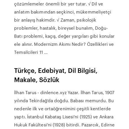
çözümlemeler önemli bir yer tutar. √ Dil ve
anlatım bakımından seçkinci, mükemmeliyetçi
bir anlayış hakimdir. √ Zaman, psikolojik
problemler, hastalık, bireysel bunalım, Doğu-
Batı problemi, kaçış, değer yargıları gibi konular
ele alınır. Modernizm Akımı Nedir? Özellikleri ve
Temsilcileri 11 ...
Türkçe, Edebiyat, Dil Bilgisi,
Makale, Sözlük
İlhan Tarus - dinlence.xyz Yazar. İlhan Tarus, 1907
yılında Tekirdağ’da doğdu. Babası memurdu. Bu
nedenle ilk ve ortaöğrenimini çeşitli kentlerde
yaptı. İstanbul Kabataş Lisesi’ni (1925) ve Ankara
Hukuk Fakültesi’ni (1928) bitirdi. Pazarcık, Edirne