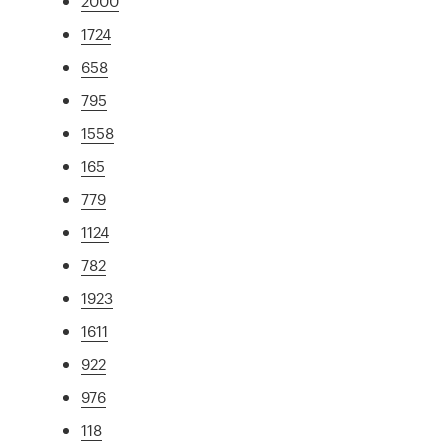
2000
1724
658
795
1558
165
779
1124
782
1923
1611
922
976
118