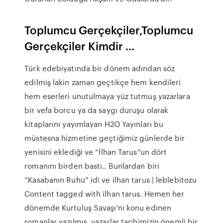
Toplumcu Gerçekçiler,Toplumcu
Gerçekçiler Kimdir ...
Türk edebiyatında bir dönem adından söz
edilmiş lakin zaman geçtikçe hem kendileri
hem eserleri unutulmaya yüz tutmuş yazarlara
bir vefa borcu ya da saygı duruşu olarak
kitaplarını yayımlayan H2O Yayınları bu
müstesna hizmetine geçtiğimiz günlerde bir
yenisini eklediği ve “İlhan Tarus“un dört
romanını birden bastı.. Bunlardan biri
“Kasabanın Ruhu” idi ve ilhan tarus | leblebitozu
Content tagged with ilhan tarus. Hemen her
dönemde Kurtuluş Savaşı’nı konu edinen
romanlar yazılmış, yazarlar tarihimizin önemli bir