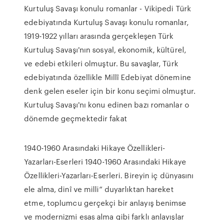
Kurtuluş Savaşı konulu romanlar - Vikipedi Türk
edebiyatında Kurtuluş Savaşı konulu romanlar,
1919-1922 yılları arasında gerçekleşen Türk
Kurtuluş Savaşı'nın sosyal, ekonomik, kültürel,
ve edebi etkileri olmuştur. Bu savaşlar, Türk
edebiyatında özellikle Millî Edebiyat dönemine
denk gelen eseler için bir konu seçimi olmuştur.
Kurtuluş Savaşı'nı konu edinen bazı romanlar o
dönemde geçmektedir fakat
1940-1960 Arasındaki Hikaye Özellikleri-
Yazarları-Eserleri 1940-1960 Arasındaki Hikaye
Özellikleri-Yazarları-Eserleri. Bireyin iç dünyasını
ele alma, dinî ve milli” duyar­lıktan hareket
etme, toplumcu gerçekçi bir anla­yış benimse
ve modernizmi esas alma gibi farklı anlayışlar