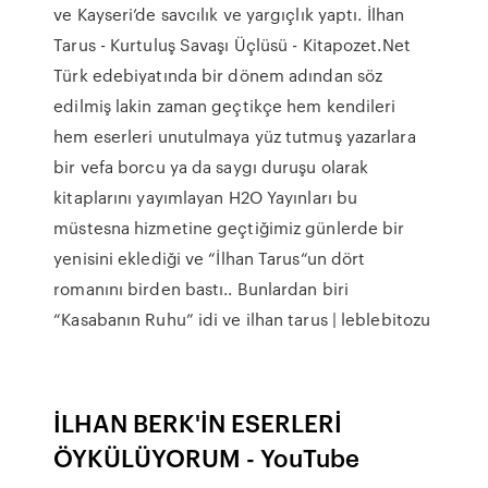
ve Kayseri’de savcılık ve yargıçlık yaptı. İlhan
Tarus - Kurtuluş Savaşı Üçlüsü - Kitapozet.Net
Türk edebiyatında bir dönem adından söz
edilmiş lakin zaman geçtikçe hem kendileri
hem eserleri unutulmaya yüz tutmuş yazarlara
bir vefa borcu ya da saygı duruşu olarak
kitaplarını yayımlayan H2O Yayınları bu
müstesna hizmetine geçtiğimiz günlerde bir
yenisini eklediği ve “İlhan Tarus“un dört
romanını birden bastı.. Bunlardan biri
“Kasabanın Ruhu” idi ve ilhan tarus | leblebitozu
İLHAN BERK'İN ESERLERİ
ÖYKÜLÜYORUM - YouTube