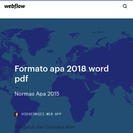
Formato apa 2018 word
pdf
Normas Apa 2015
HIDOCSBQZI.WEB.APP
Pengaruh dari bencana alam