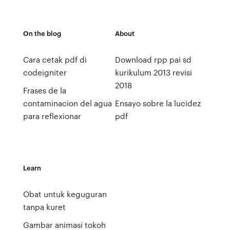
On the blog
About
Cara cetak pdf di
Download rpp pai sd
codeigniter
kurikulum 2013 revisi
2018
Frases de la
contaminacion del agua
Ensayo sobre la lucidez
para reflexionar
pdf
Learn
Obat untuk keguguran
tanpa kuret
Gambar animasi tokoh