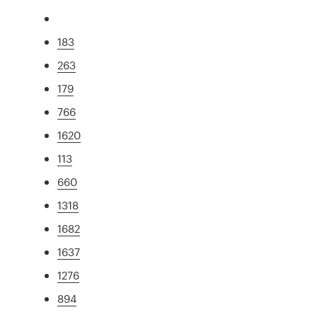
183
263
179
766
1620
113
660
1318
1682
1637
1276
894