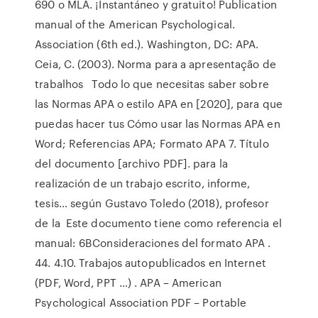
690 o MLA. ¡Instantáneo y gratuito! Publication
manual of the American Psychological.
Association (6th ed.). Washington, DC: APA.
Ceia, C. (2003). Norma para a apresentação de
trabalhos Todo lo que necesitas saber sobre
las Normas APA o estilo APA en [2020], para que
puedas hacer tus Cómo usar las Normas APA en
Word; Referencias APA; Formato APA 7. Título
del documento [archivo PDF]. para la
realización de un trabajo escrito, informe,
tesis… según Gustavo Toledo (2018), profesor
de la Este documento tiene como referencia el
manual: 6BConsideraciones del formato APA .
44. 4.10. Trabajos autopublicados en Internet
(PDF, Word, PPT …) . APA – American
Psychological Association PDF – Portable