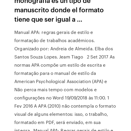
monografía es un tipo de
manuscrito donde el formato
tiene que ser igual a …
Manual APA: regras gerais de estilo e
formatação de trabalhos acadêmicos.
Organizado por: Andreia de Almeida. Elba dos
Santos Souza Lopes. Jeam Tiago 2 Set 2017 As
normas APA compõe um estilo de escrita e
formatação para o manual de estilo da
American Psychological Association (APA) e
Não perca mais tempo com modelos e
configurações no Word 19/09/2018 às 11:00. 1
Fev 2016 A APA (2010) não contempla o formato
visual de alguns elementos: isso, o trabalho,
formatado em PDF, será enviado, em sua
íntegra, Manual APA: Regras gerais de estilo e