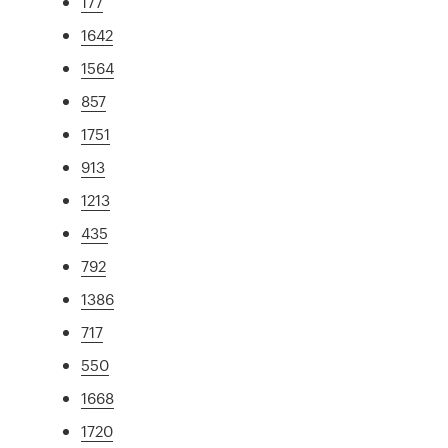
177
1642
1564
857
1751
913
1213
435
792
1386
717
550
1668
1720