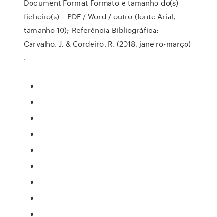
Document Format Formato e tamanho do(s)
ficheiro(s) – PDF / Word / outro (fonte Arial,
tamanho 10); Referência Bibliográfica:
Carvalho, J. & Cordeiro, R. (2018, janeiro-março)
.