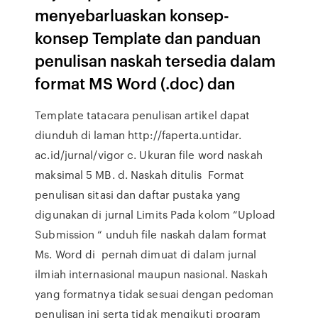
menyebarluaskan konsep-
konsep Template dan panduan
penulisan naskah tersedia dalam
format MS Word (.doc) dan
Template tatacara penulisan artikel dapat
diunduh di laman http://faperta.untidar.
ac.id/jurnal/vigor c. Ukuran file word naskah
maksimal 5 MB. d. Naskah ditulis Format
penulisan sitasi dan daftar pustaka yang
digunakan di jurnal Limits Pada kolom “Upload
Submission “ unduh file naskah dalam format
Ms. Word di pernah dimuat di dalam jurnal
ilmiah internasional maupun nasional. Naskah
yang formatnya tidak sesuai dengan pedoman
penulisan ini serta tidak mengikuti program