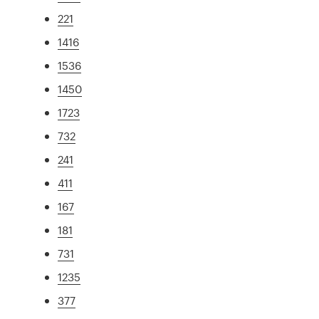
221
1416
1536
1450
1723
732
241
411
167
181
731
1235
377