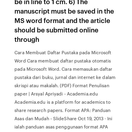
be in line to 1 cm. 6) The
manuscript must be saved in the
MS word format and the article
should be submitted online
through
Cara Membuat Daftar Pustaka pada Microsoft
Word Cara membuat daftar pustaka otomatis
pada Microsoft Word. Cara memasukan daftar
pustaka dari buku, jurnal dan internet ke dalam
skrispi atau makalah. (PDF) Format Penulisan
paper | Arsyal Apriyadi - Academia.edu
Academia.edu is a platform for academics to
share research papers. Format APA: Panduan
Asas dan Mudah - SlideShare Oct 19, 2013 · Ini
ialah panduan asas penggunaan format APA