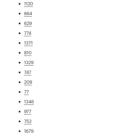
1120
864
629
774
1371
810
1329
747
209
77
1346
977
752
1679