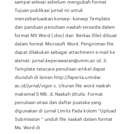
sampai selesai sebelum mengubah format
Tujuan publikasi jurnal ini untuk
menyebarluaskan konsep- konsep Template
dan panduan penulisan naskah tersedia dalam
format MS Word (.doc) dan Berkas (file) dibuat
dalam format Microsoft Word. Pengiriman file
dapat dilakukan sebagai attachment e-mail ke
alamat: jurnal.keperawatan@umm.ac.id. 3.
Template tatacara penulisan artikel dapat
diunduh di laman http://faperta.untidar.
ac.id/jurnal/vigor c. Ukuran file word naskah
maksimal 5 MB. d. Naskah ditulis Format
penulisan sitasi dan daftar pustaka yang
digunakan di jurnal Limits Pada kolom “Upload
Submission “ unduh file naskah dalam format
Ms. Word di