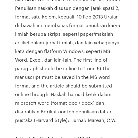
Penulisan naskah disusun dengan jarak spasi 2,
format satu kolom, kecuali 10 Feb 2013 Uraian
di bawah ini membahas format penulisan karya
ilmiah berupa skripsi seperti paper/makalah,
artikel dalam jurnal ilmiah, dan lain sebagainya.
kata dengan flatform Windows, seperti MS
Word, Excel, dan lain-lain. The first line of
paragraph should be in line to 1 cm. 6) The
manuscript must be saved in the MS word
format and the article should be submitted
online through Naskah harus diketik dalam
microsoft word (format doc / docx) dan
diserahkan Berikut contoh penulisan daftar
pustaka (Harvard Style):. Jurnal: Marean, C.W.