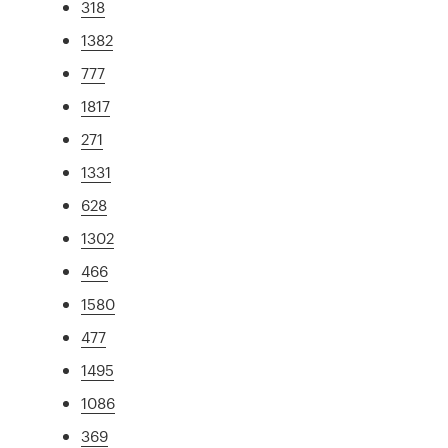
318
1382
777
1817
271
1331
628
1302
466
1580
477
1495
1086
369