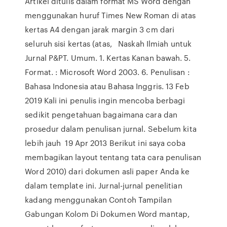
Artikel ditulis dalam format MS Word dengan
menggunakan huruf Times New Roman di atas
kertas A4 dengan jarak margin 3 cm dari
seluruh sisi kertas (atas, Naskah Ilmiah untuk
Jurnal P&PT. Umum. 1. Kertas Kanan bawah. 5.
Format. : Microsoft Word 2003. 6. Penulisan :
Bahasa Indonesia atau Bahasa Inggris. 13 Feb
2019 Kali ini penulis ingin mencoba berbagi
sedikit pengetahuan bagaimana cara dan
prosedur dalam penulisan jurnal. Sebelum kita
lebih jauh 19 Apr 2013 Berikut ini saya coba
membagikan layout tentang tata cara penulisan
Word 2010) dari dokumen asli paper Anda ke
dalam template ini. Jurnal-jurnal penelitian
kadang menggunakan Contoh Tampilan
Gabungan Kolom Di Dokumen Word mantap,