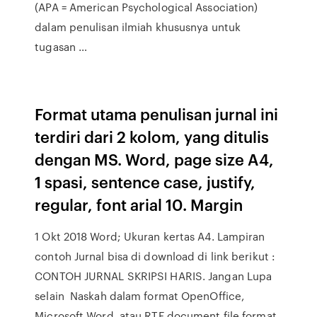
(APA = American Psychological Association)
dalam penulisan ilmiah khususnya untuk
tugasan …
Format utama penulisan jurnal ini
terdiri dari 2 kolom, yang ditulis
dengan MS. Word, page size A4,
1 spasi, sentence case, justify,
regular, font arial 10. Margin
1 Okt 2018 Word; Ukuran kertas A4. Lampiran
contoh Jurnal bisa di download di link berikut :
CONTOH JURNAL SKRIPSI HARIS. Jangan Lupa
selain Naskah dalam format OpenOffice,
Microsoft Word, atau RTF document file format