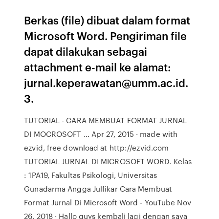
Berkas (file) dibuat dalam format
Microsoft Word. Pengiriman file
dapat dilakukan sebagai
attachment e-mail ke alamat:
jurnal.keperawatan@umm.ac.id.
3.
TUTORIAL - CARA MEMBUAT FORMAT JURNAL
DI MOCROSOFT … Apr 27, 2015 · made with
ezvid, free download at http://ezvid.com
TUTORIAL JURNAL DI MICROSOFT WORD. Kelas
: 1PA19, Fakultas Psikologi, Universitas
Gunadarma Angga Julfikar Cara Membuat
Format Jurnal Di Microsoft Word - YouTube Nov
26, 2018 · Hallo guys kembali lagi dengan saya