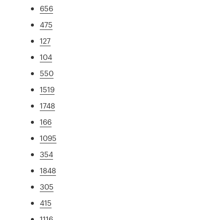
656
475
127
104
550
1519
1748
166
1095
354
1848
305
415
1116