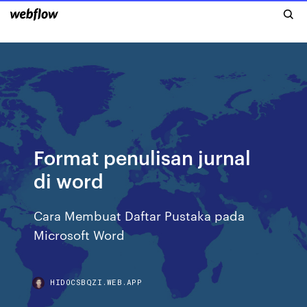
Format penulisan jurnal
di word
Cara Membuat Daftar Pustaka pada
Microsoft Word
HIDOCSBQZI.WEB.APP