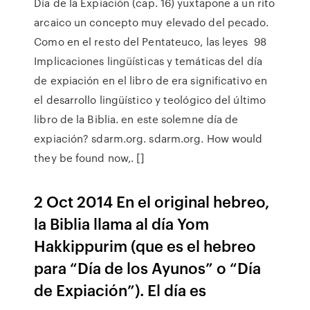
Día de la Expiación (cap. 16) yuxtapone a un rito
arcaico un concepto muy elevado del pecado.
Como en el resto del Pentateuco, las leyes 98
Implicaciones lingüísticas y temáticas del día
de expiación en el libro de era significativo en
el desarrollo lingüístico y teológico del último
libro de la Biblia. en este solemne día de
expiación? sdarm.org. sdarm.org. How would
they be found now,. []
2 Oct 2014 En el original hebreo,
la Biblia llama al día Yom
Hakkippurim (que es el hebreo
para “Día de los Ayunos” o “Día
de Expiación”). El día es