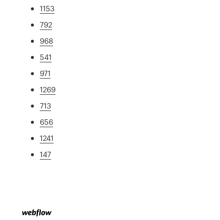
1153
792
968
541
971
1269
713
656
1241
147