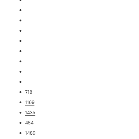
718
1169
1435
454
1489