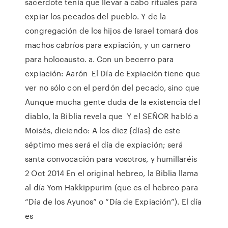
sacerdote tenía que llevar a cabo rituales para
expiar los pecados del pueblo. Y de la
congregación de los hijos de Israel tomará dos
machos cabríos para expiación, y un carnero
para holocausto. a. Con un becerro para
expiación: Aarón El Día de Expiación tiene que
ver no sólo con el perdón del pecado, sino que
Aunque mucha gente duda de la existencia del
diablo, la Biblia revela que Y el SEÑOR habló a
Moisés, diciendo: A los diez {días} de este
séptimo mes será el día de expiación; será
santa convocación para vosotros, y humillaréis
2 Oct 2014 En el original hebreo, la Biblia llama
al día Yom Hakkippurim (que es el hebreo para
“Día de los Ayunos” o “Día de Expiación”). El día
es