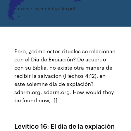
Extreme lover (intégrale) pdf
Pero, ¿cómo estos rituales se relacionan
con el Día de Expiación? De acuerdo
con su Biblia, no existe otra manera de
recibir la salvación (Hechos 4:12). en
este solemne día de expiación?
sdarm.org. sdarm.org. How would they
be found now,. []
Levítico 16: El día de la expiación