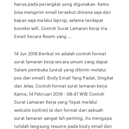
hanya pada perangkat yang digunakan. Kamu
bisa mengirim email tersebut dimana saja dan
kapan saja melalui laptop, selama terdapat
koneksi wifi. Contoh Surat Lamaran Kerja Via
Email Secara Resmi yang ...
14 Jun 2018 Berikut ini adalah contoh format
surat lamaran kerja secara umum yang dapat
Salam pembuka (untuk yang dikirim melalui
pos dan email). Body Email Yang Padat, Singkat
dan Jelas. Contoh format surat lamaran kerja
Kamis, 14 Februari 2019 - 08:47 WIB Contoh
Surat Lamaran Kerja yang Tepat melalui
website (online) isi dan format dari sebuah
surat lamaran sangat lah penting, itu mengapa
tulislah langsung resume pada body email dan