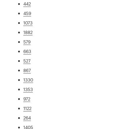
442
459
1073
1882
579
663
527
867
1330
1353
972
1122
264
1405