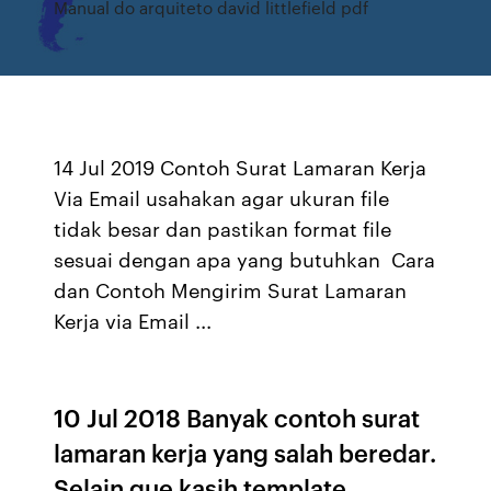
Manual do arquiteto david littlefield pdf
14 Jul 2019 Contoh Surat Lamaran Kerja
Via Email usahakan agar ukuran file
tidak besar dan pastikan format file
sesuai dengan apa yang butuhkan Cara
dan Contoh Mengirim Surat Lamaran
Kerja via Email ...
10 Jul 2018 Banyak contoh surat
lamaran kerja yang salah beredar.
Selain gue kasih template,