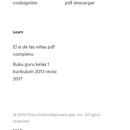
codeigniter
pdf descargar
Learn
El si de las niñas pdf
completo
Buku guru kelas 1
kurikulum 2013 revisi
2017
© 2019 https://hidocsbqzi.web.app, Inc. All rights
reserved.