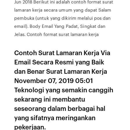
Jun 2018 Berikut ini adalah contoh format surat
lamaran kerja secara umum yang dapat Salam
pembuka (untuk yang dikirim melalui pos dan
email). Body Email Yang Padat, Singkat dan
Jelas. Contoh format surat lamaran kerja
Contoh Surat Lamaran Kerja Via
Email Secara Resmi yang Baik
dan Benar Surat Lamaran Kerja
November 07, 2019 05:01
Teknologi yang semakin canggih
sekarang ini membantu
seseorang dalam berbagai hal
yang sifatnya meringankan
pekerjaan.