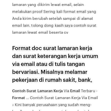
lamaran yang dikirim lewat email, selain
melakukan proof Sering kali format email yang
Anda kirim berubah setelah sampai di alamat
email lain. tolong dong kasih saya contoh surat
lamaran lewat email beserta cv
Format doc surat lamaran kerja
dan surat keterangan kerja umum
via email atau di tulis tangan
bervariasi. Misalnya melamar
pekerjaan di rumah sakit, bank,
Contoh Surat Lamaran Kerja
Via
Email
Terbaru -
Format
... Contoh Surat Lamaran Kerja Via Email
~ Kini banyak perusahaan yang sudah meng-