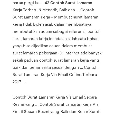
harus pergi ke … 43
Contoh Surat Lamaran
Kerja
Terbaru & Menarik, Baik dan ... Contoh
Surat Lamaran Kerja – Membuat surat lamaran
kerja tidak boleh asal, dalam membuatnya
membutuhkan acuan sebagai referensi, contoh
surat lamaran kerja ini adalah salah satu bahan
yang bisa dijadikan acuan dalam membuat
surat lamaran pekerjaan. Di internet ada banyak
sekali paduan contoh surat lamaran kerja yang
baik dan benar serta sesuai dengan … Contoh
Surat Lamaran Kerja Via Email Online Terbaru
2017 ...
Contoh Surat Lamaran Kerja Via Email Secara
Resmi yang ... Contoh Surat Lamaran Kerja Via
Email Secara Resmi yang Baik dan Benar Surat