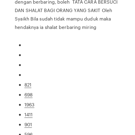
dengan berbaring, boleh TATA CARA BERSUCI
DAN SHALAT BAGI ORANG YANG SAKIT Oleh
Syaikh Bila sudah tidak mampu duduk maka
hendaknya ia shalat berbaring miring
821
698
1963
1411
901
596