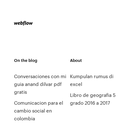
On the blog
About
Conversaciones con mi
Kumpulan rumus di
guia anand dilvar pdf
excel
gratis
Libro de geografia 5
Comunicacion para el
grado 2016 a 2017
cambio social en
colombia