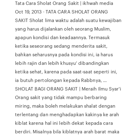
Tata Cara Sholat Orang Sakit | ikhwah media
Oct 19, 2013 · TATA CARA SHOLAT ORANG
SAKIT Sholat lima waktu adalah suatu kewajiban
yang harus dijalankan oleh seorang Muslim,
apapun kondisi dan keadaannya. Termasuk
ketika seseorang sedang menderita sakit,
bahkan seharusnya pada kondisi ini, ia harus
lebih rajin dan lebih khusyu’ dibandingkan
ketika sehat, karena pada saat-saat seperti ini,
ia butuh pertolongan kepada Rabbnya, …
SHOLAT BAGI ORANG SAKIT | Meraih Ilmu Syar'i
Orang sakit yang tidak mampu berbaring
miring, maka boleh melakukan shalat dengan
terlentang dan menghadapkan kakinya ke arah
kiblat karena hal ini lebih dekat kepada cara
berdiri. Misalnya bila kiblatnya arah barat maka