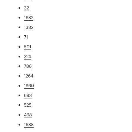
32
1682
1382
71
501
224
786
1264
1960
683
525
498
1688