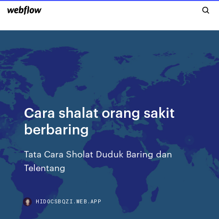
Cara shalat orang sakit
berbaring
Tata Cara Sholat Duduk Baring dan
Telentang
HIDOCSBQZI.WEB.APP