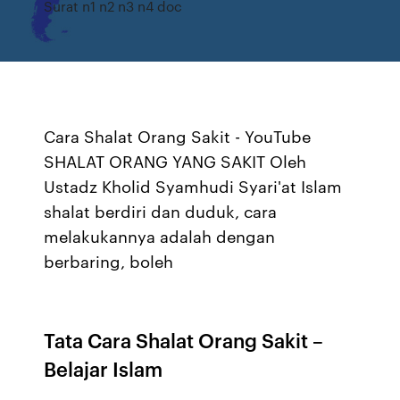
Surat n1 n2 n3 n4 doc
Cara Shalat Orang Sakit - YouTube
SHALAT ORANG YANG SAKIT Oleh
Ustadz Kholid Syamhudi Syari'at Islam
shalat berdiri dan duduk, cara
melakukannya adalah dengan
berbaring, boleh
Tata Cara Shalat Orang Sakit –
Belajar Islam