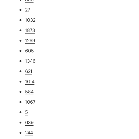
27
1032
1873
1269
605
1346
621
1614
584
1067
5
639
244