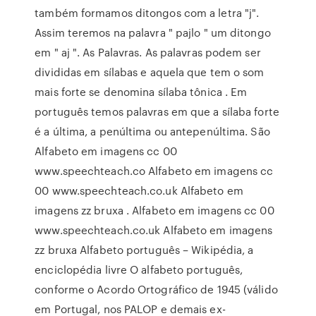
também formamos ditongos com a letra "j".
Assim teremos na palavra " pajlo " um ditongo
em " aj ". As Palavras. As palavras podem ser
divididas em sílabas e aquela que tem o som
mais forte se denomina sílaba tônica . Em
português temos palavras em que a sílaba forte
é a última, a penúltima ou antepenúltima. São
Alfabeto em imagens cc 00
www.speechteach.co Alfabeto em imagens cc
00 www.speechteach.co.uk Alfabeto em
imagens zz bruxa . Alfabeto em imagens cc 00
www.speechteach.co.uk Alfabeto em imagens
zz bruxa Alfabeto português – Wikipédia, a
enciclopédia livre O alfabeto português,
conforme o Acordo Ortográfico de 1945 (válido
em Portugal, nos PALOP e demais ex-