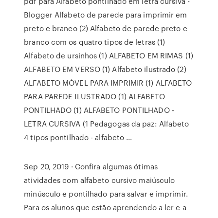
pdf para Alfabeto pontilhado em letra cursiva -
Blogger Alfabeto de parede para imprimir em
preto e branco (2) Alfabeto de parede preto e
branco com os quatro tipos de letras (1)
Alfabeto de ursinhos (1) ALFABETO EM RIMAS (1)
ALFABETO EM VERSO (1) Alfabeto ilustrado (2)
ALFABETO MÓVEL PARA IMPRIMIR (1) ALFABETO
PARA PAREDE ILUSTRADO (1) ALFABETO
PONTILHADO (1) ALFABETO PONTILHADO -
LETRA CURSIVA (1 Pedagogas da paz: Alfabeto
4 tipos pontilhado - alfabeto ...
Sep 20, 2019 · Confira algumas ótimas
atividades com alfabeto cursivo maiúsculo
minúsculo e pontilhado para salvar e imprimir.
Para os alunos que estão aprendendo a ler e a