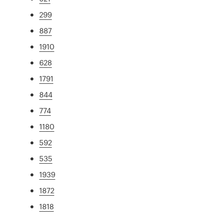
299
887
1910
628
1791
844
774
1180
592
535
1939
1872
1818