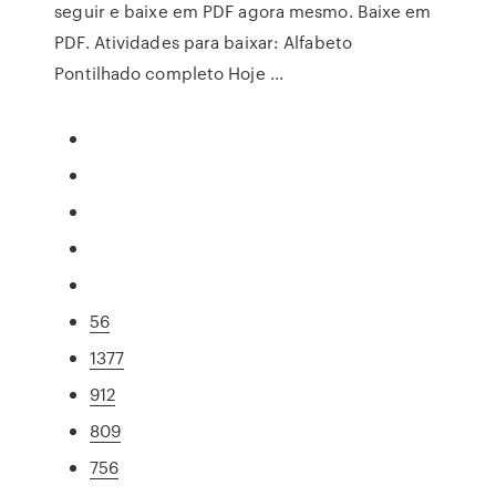
seguir e baixe em PDF agora mesmo. Baixe em
PDF. Atividades para baixar: Alfabeto
Pontilhado completo Hoje ...
56
1377
912
809
756