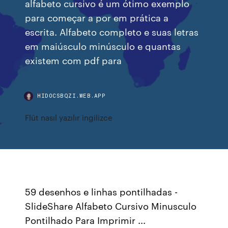
alfabeto cursivo é um ótimo exemplo
para começar a por em prática a
escrita. Alfabeto completo e suas letras
em maiúsculo minúsculo e quantas
existem com pdf para
HIDOCSBQZI.WEB.APP
Flüt nasıl yazılır ingilizce
59 desenhos e linhas pontilhadas -
SlideShare Alfabeto Cursivo Minusculo
Pontilhado Para Imprimir ...