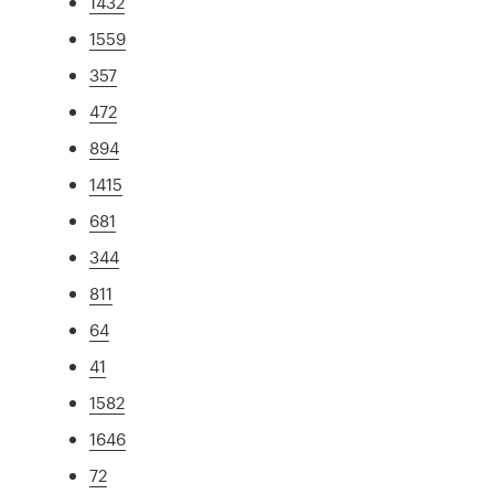
1432
1559
357
472
894
1415
681
344
811
64
41
1582
1646
72