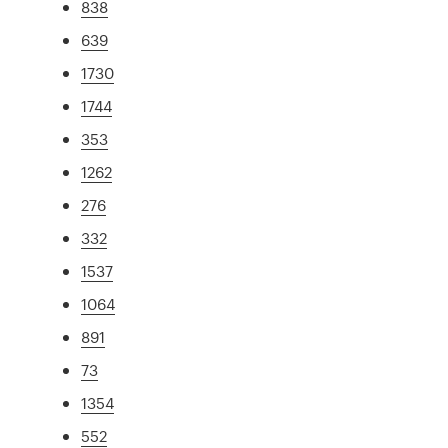
838
639
1730
1744
353
1262
276
332
1537
1064
891
73
1354
552