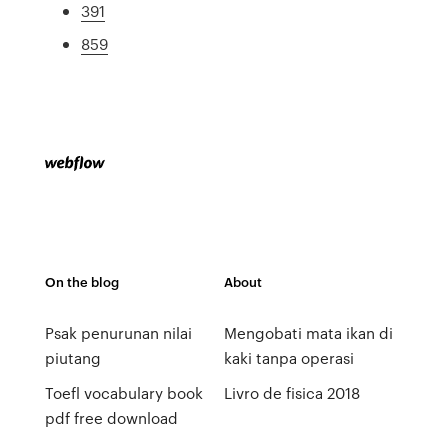
391
859
On the blog
About
Psak penurunan nilai
Mengobati mata ikan di
piutang
kaki tanpa operasi
Toefl vocabulary book
Livro de fisica 2018
pdf free download